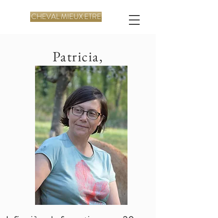
CHEVAL MIEUX ETRE
Patricia,