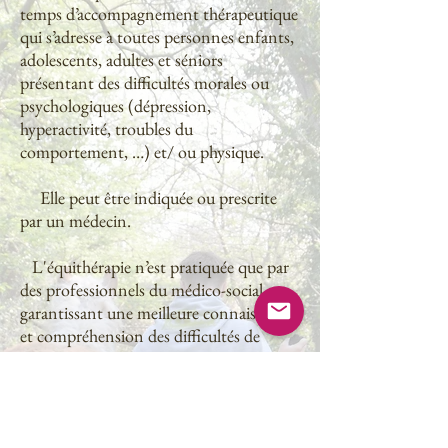
temps d’accompagnement thérapeutique
qui s’adresse à toutes personnes enfants,
adolescents, adultes et séniors
présentant des difficultés morales ou
psychologiques (dépression,
hyperactivité, troubles du
comportement, …) et/ ou physique.
Elle peut être indiquée ou prescrite
par un médecin.
L'équithérapie n’est pratiquée que par
des professionnels du médico-social,
garantissant une meilleure connaissance
et compréhension des difficultés de
chaque personne accompagnée.
Cette approche du cheval permet de
mieux comprendre le fonctionnement